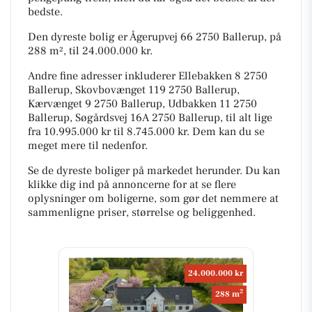
bedste.
Den dyreste bolig er Ågerupvej 66 2750 Ballerup, på
288 m², til 24.000.000 kr.
Andre fine adresser inkluderer Ellebakken 8 2750
Ballerup, Skovbovænget 119 2750 Ballerup,
Kærvænget 9 2750 Ballerup, Udbakken 11 2750
Ballerup, Søgårdsvej 16A 2750 Ballerup, til alt lige
fra 10.995.000 kr til 8.745.000 kr. Dem kan du se
meget mere til nedenfor.
Se de dyreste boliger på markedet herunder. Du kan
klikke dig ind på annoncerne for at se flere
oplysninger om boligerne, som gør det nemmere at
sammenligne priser, størrelse og beliggenhed.
24.000.000 kr
2
288 m