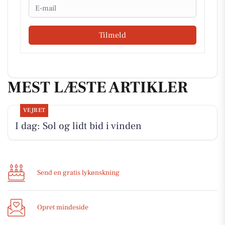
Email
Tilmeld
MEST LÆSTE ARTIKLER
VEJRET
I dag: Sol og lidt bid i vinden
Send en gratis lykønskning
Opret mindeside