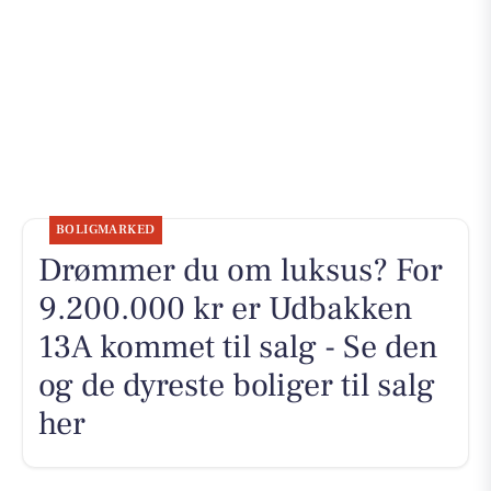
BOLIGMARKED
Drømmer du om luksus? For
9.200.000 kr er Udbakken
13A kommet til salg - Se den
og de dyreste boliger til salg
her