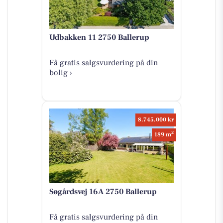
Udbakken 11 2750 Ballerup
Få gratis salgsvurdering på din
bolig ›
8.745.000 kr
2
189 m
Søgårdsvej 16A 2750 Ballerup
Få gratis salgsvurdering på din