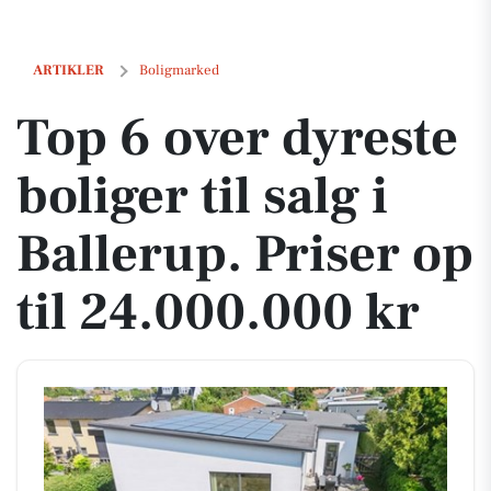
Top 6 over dyreste boliger til salg i Ballerup. Priser op til 24.000.000 
ARTIKLER
Boligmarked
Top 6 over dyreste
boliger til salg i
Ballerup. Priser op
til 24.000.000 kr