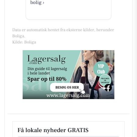
bolig ›
Data er automatisk hentet fra eksterne kilder, herunder
Boliga.
Kilde: Boliga
Få lokale nyheder GRATIS