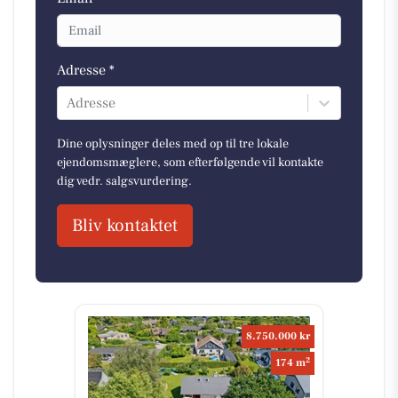
Adresse *
Adresse
Dine oplysninger deles med op til tre lokale
ejendomsmæglere, som efterfølgende vil kontakte
dig vedr. salgsvurdering.
Bliv kontaktet
8.750.000 kr
2
174 m