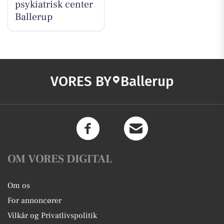
psykiatrisk center
Ballerup
VORES BY
Ballerup
OM VORES DIGITAL
Om os
For annoncører
Vilkår og Privatlivspolitik