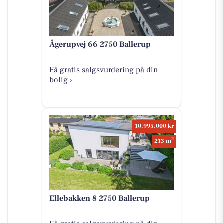
Ågerupvej 66 2750 Ballerup
Få gratis salgsvurdering på din
bolig ›
10.995.000 kr
2
213 m
Ellebakken 8 2750 Ballerup