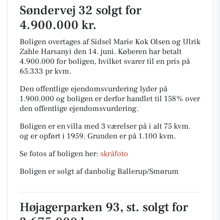
Søndervej 32 solgt for
4.900.000 kr.
Boligen overtages af Sidsel Marie Kok Olsen og Ulrik
Zahle Harsanyi den 14. juni.
Køberen har betalt
4.900.000 for boligen, hvilket svarer til en pris på
65.333 pr kvm.
Den offentlige ejendomsvurdering lyder på
1.900.000 og boligen er derfor handlet til 158% over
den offentlige ejendomsvurdering.
Boligen er en villa med 3 værelser på i alt 75 kvm.
og er opført i 1959.
Grunden er på 1.100 kvm.
Se fotos af boligen her:
skråfoto
Boligen er solgt af danbolig Ballerup/Smørum
Højagerparken 93, st. solgt for