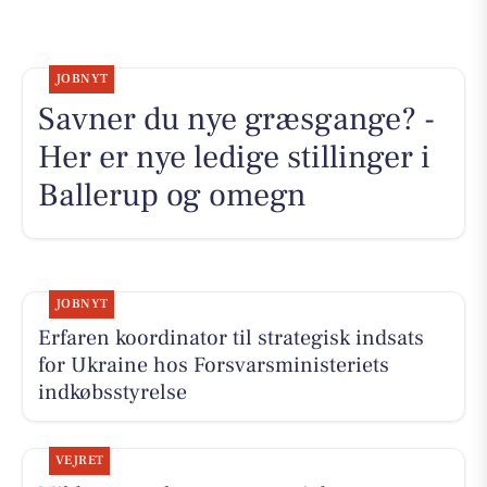
JOBNYT
Savner du nye græsgange? -
Her er nye ledige stillinger i
Ballerup og omegn
JOBNYT
Erfaren koordinator til strategisk indsats
for Ukraine hos Forsvarsministeriets
indkøbsstyrelse
VEJRET