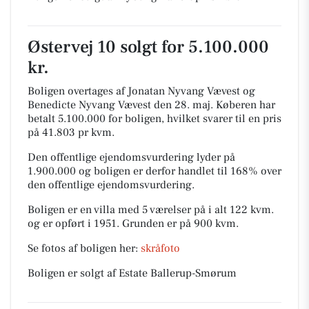
Østervej 10 solgt for 5.100.000
kr.
Boligen overtages af Jonatan Nyvang Vævest og
Benedicte Nyvang Vævest den 28. maj.
Køberen har
betalt 5.100.000 for boligen, hvilket svarer til en pris
på 41.803 pr kvm.
Den offentlige ejendomsvurdering lyder på
1.900.000 og boligen er derfor handlet til 168% over
den offentlige ejendomsvurdering.
Boligen er en villa med 5 værelser på i alt 122 kvm.
og er opført i 1951.
Grunden er på 900 kvm.
Se fotos af boligen her:
skråfoto
Boligen er solgt af Estate Ballerup-Smørum