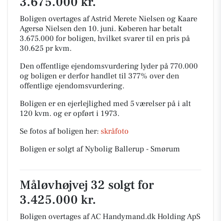
3.675.000 kr.
Boligen overtages af Astrid Merete Nielsen og Kaare
Agersø Nielsen den 10. juni.
Køberen har betalt
3.675.000 for boligen, hvilket svarer til en pris på
30.625 pr kvm.
Den offentlige ejendomsvurdering lyder på 770.000
og boligen er derfor handlet til 377% over den
offentlige ejendomsvurdering.
Boligen er en ejerlejlighed med 5 værelser på i alt
120 kvm. og er opført i 1973.
Se fotos af boligen her:
skråfoto
Boligen er solgt af Nybolig Ballerup - Smørum
Måløvhøjvej 32 solgt for
3.425.000 kr.
Boligen overtages af AC Handymand.dk Holding ApS