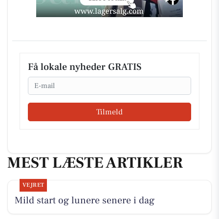
Få lokale nyheder GRATIS
Email
Tilmeld
MEST LÆSTE ARTIKLER
VEJRET
Mild start og lunere senere i dag