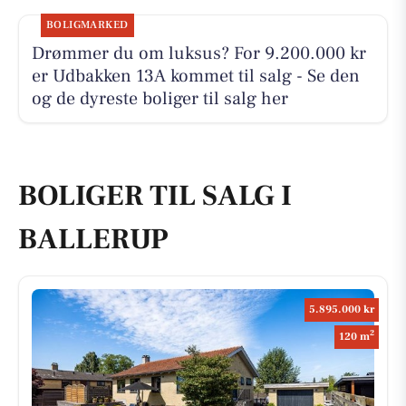
BOLIGMARKED
Drømmer du om luksus? For 9.200.000 kr
er Udbakken 13A kommet til salg - Se den
og de dyreste boliger til salg her
BOLIGER TIL SALG I
BALLERUP
5.895.000 kr
2
120 m