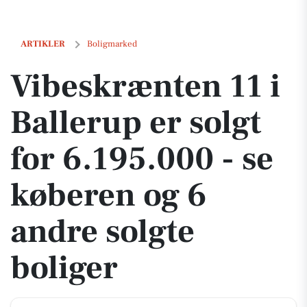
Vibeskrænten 11 i Ballerup er solgt for 6.195.000 - se køberen og 6 a
ARTIKLER
Boligmarked
Vibeskrænten 11 i
Ballerup er solgt
for 6.195.000 - se
køberen og 6
andre solgte
boliger