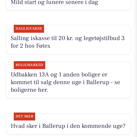
Mild start og lunere senere i dag
DAGLIGVARER
Salling iskasse til 20 kr. og legetøjstilbud 3
for 2 hos Føtex
BOLIGMARKED
Udbakken 13A og 1 anden boliger er
kommet til salg denne uge i Ballerup - se
boligerne her.
DET SKER
Hvad sker i Ballerup i den kommende uge?