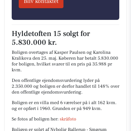
Bliv kontaktet
Hyldetoften 15 solgt for
5.830.000 kr.
Boligen overtages af Kasper Paulsen og Karolina
Kralikova den 25. maj.
Køberen har betalt 5.830.000
for boligen, hvilket svarer til en pris på 35.988 pr
kvm.
Den offentlige ejendomsvurdering lyder på
2.350.000 og boligen er derfor handlet til 148% over
den offentlige ejendomsvurdering.
Boligen er en villa med 6 værelser på i alt 162 kvm.
og er opført i 1960.
Grunden er på 949 kvm.
Se fotos af boligen her:
skråfoto
Boligen er solgt af Nybolig Ballerup - Smørum