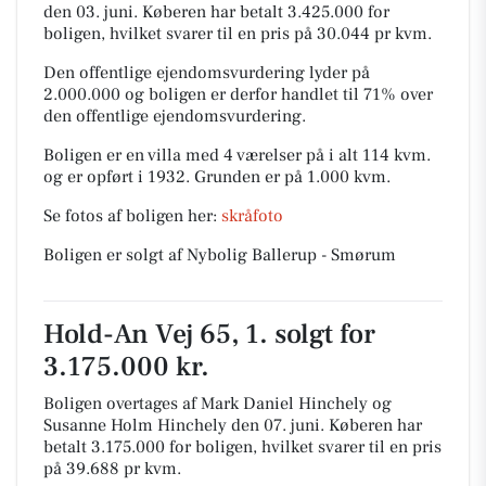
den 03. juni.
Køberen har betalt 3.425.000 for
boligen, hvilket svarer til en pris på 30.044 pr kvm.
Den offentlige ejendomsvurdering lyder på
2.000.000 og boligen er derfor handlet til 71% over
den offentlige ejendomsvurdering.
Boligen er en villa med 4 værelser på i alt 114 kvm.
og er opført i 1932.
Grunden er på 1.000 kvm.
Se fotos af boligen her:
skråfoto
Boligen er solgt af Nybolig Ballerup - Smørum
Hold-An Vej 65, 1. solgt for
3.175.000 kr.
Boligen overtages af Mark Daniel Hinchely og
Susanne Holm Hinchely den 07. juni.
Køberen har
betalt 3.175.000 for boligen, hvilket svarer til en pris
på 39.688 pr kvm.