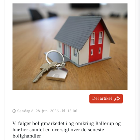
Del artikel
Søndag d. 28. jun. 2026 - kl. 15:06
Vi følger boligmarkedet i og omkring Ballerup og
har her samlet en oversigt over de seneste
bolighandler