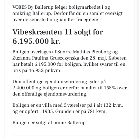
VORES By Ballerup følger boligmarkedet i og
omkring Ballerup. Derfor får du en samlet oversigt
over de seneste bolighandler fra egnen:
Vibeskrænten 11 solgt for
6.195.000 kr.
Boligen overtages af Snorre Mathias Plenborg og
Zuzanna Paulina Gruszczynska den 28. maj.
Køberen
har betalt 6.195.000 for boligen, hvilket svarer til en
pris på 46.932 pr kvm.
Den offentlige ejendomsvurdering lyder på
2.400.000 og boligen er derfor handlet til 158% over
den offentlige ejendomsvurdering.
Boligen er en villa med 5 værelser på i alt 132 kvm.
og er opført i 1935.
Grunden er på 781 kvm.
Boligen er solgt af home Ballerup