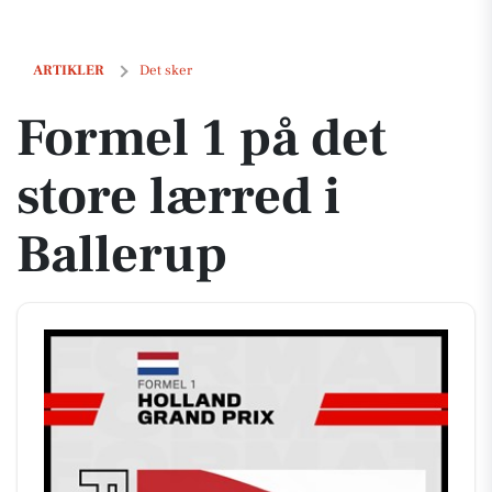
Formel 1 på det store lærred i Ballerup
ARTIKLER
Det sker
Formel 1 på det
store lærred i
Ballerup