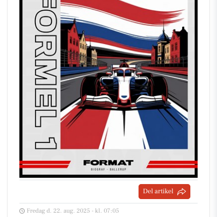
Del artikel
Fredag d. 22. aug. 2025 - kl. 07:05