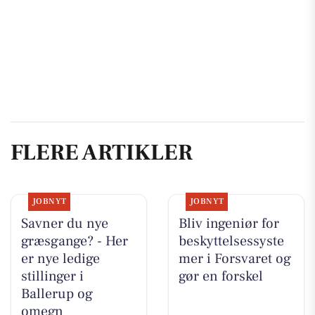
FLERE ARTIKLER
JOBNYT
JOBNYT
Savner du nye
Bliv ingeniør for
græsgange? - Her
beskyttelsessyste
er nye ledige
mer i Forsvaret og
stillinger i
gør en forskel
Ballerup og
omegn