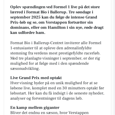
Oplev spændingen ved Formel 1 live på det store
lærred i Format Bio i Ballerup. Tre søndage i
september 2025 kan du følge de intense Grand
Prix-løb og se, om Verstappen fortsætter sin
dominans, eller om Hamilton i sin nye, røde dragt
kan udfordre ham.
Format Bio i Ballerup-Centret inviterer alle Formel
1-entusiaster til at opleve den adrenalinfyldte
stemning fra verdens mest prestigefyldte racerløb.
Med tre planlagte visninger i september, er der rig
mulighed for at følge med i den spændende
sæsonudvikling.
Live Grand Prix med optakt
Hver visning byder på en unik mulighed for at se
løbene live, komplet med en 30 minutters optakt før
løbsstart. Her kan du få indsigt i de seneste nyheder,
analyser og forventninger til dagens løb.
En kamp mellem giganter
Bliver det endnu en sæson, hvor Verstappen