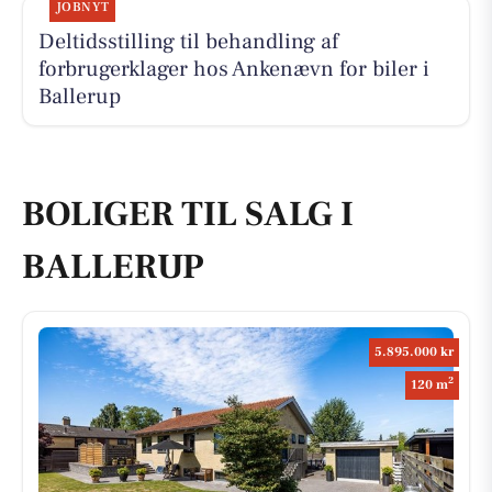
JOBNYT
Deltidsstilling til behandling af
forbrugerklager hos Ankenævn for biler i
Ballerup
BOLIGER TIL SALG I
BALLERUP
5.895.000 kr
2
120 m