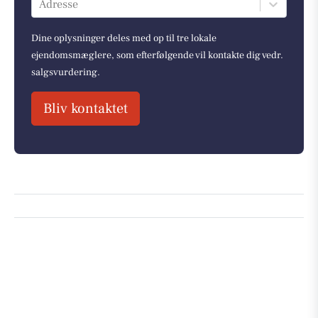
Adresse
Dine oplysninger deles med op til tre lokale
ejendomsmæglere, som efterfølgende vil kontakte dig vedr.
salgsvurdering.
Bliv kontaktet