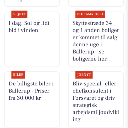
VEJRET
BOLIGMARKED
I dag: Sol og lidt
Skyttestræde 34
bid i vinden
og 1 anden boliger
er kommet til salg
denne uge i
Ballerup - se
boligerne her.
BILER
JOBNYT
De billigste biler i
Bliv special- eller
Ballerup - Priser
chefkonsulent i
fra 30.000 kr
Forsvaret og driv
strategisk
arbejdsmiljøudvikl
ing