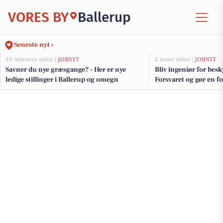
VORES BY
Ballerup
Seneste nyt ›
33 minutter siden |
JOBNYT
2 timer siden |
JOBNYT
Savner du nye græsgange? - Her er nye
Bliv ingeniør for besk
ledige stillinger i Ballerup og omegn
Forsvaret og gør en fo