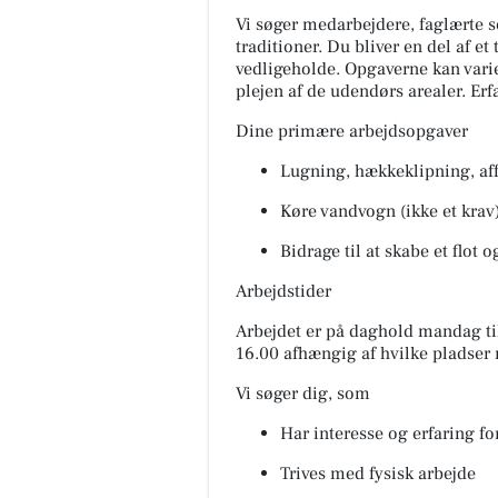
Vi søger medarbejdere, faglærte 
traditioner. Du bliver en del af e
vedligeholde. Opgaverne kan varier
plejen af de udendørs arealer. Erfa
Dine primære arbejdsopgaver
Lugning, hækkeklipning, af
Køre vandvogn (ikke et krav
Bidrage til at skabe et flot o
Arbejdstider
Arbejdet er på daghold mandag til
16.00 afhængig af hvilke pladser
Vi søger dig, som
Har interesse og erfaring f
Trives med fysisk arbejde