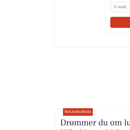
Email
BOLIGMARKED
Drømmer du om luk