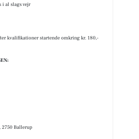
i al slags vejr
er kvalifikationer startende omkring kr. 180,-
EN:
, 2750 Ballerup