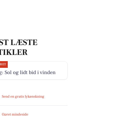
ST LÆSTE
TIKLER
JRET
g: Sol og lidt bid i vinden
Send en gratis lykønskning
Opret mindeside