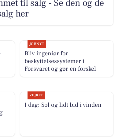
et til salg - Se den og de
salg her
JOBNYT
-
Bliv ingeniør for
i
beskyttelsessystemer i
Forsvaret og gør en forskel
VEJRET
I dag: Sol og lidt bid i vinden
g