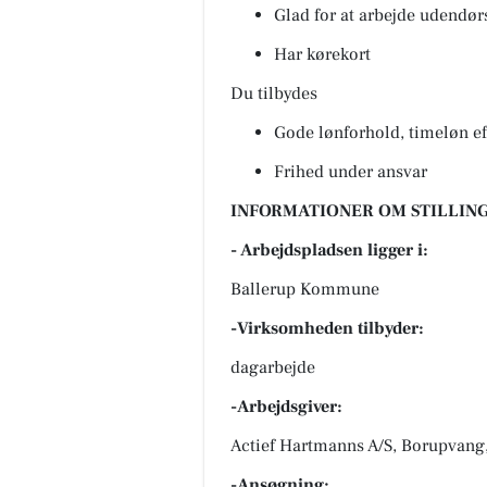
Glad for at arbejde udendørs 
Har kørekort
Du tilbydes
Gode lønforhold, timeløn eft
Frihed under ansvar
INFORMATIONER OM STILLING
- Arbejdspladsen ligger i:
Ballerup Kommune
-Virksomheden tilbyder:
dagarbejde
-Arbejdsgiver:
Actief Hartmanns A/S, Borupvang
-Ansøgning: