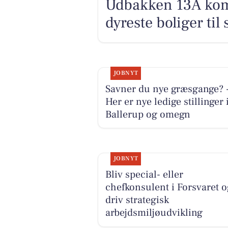
Udbakken 13A komm
dyreste boliger til 
JOBNYT
Savner du nye græsgange? 
Her er nye ledige stillinger 
Ballerup og omegn
JOBNYT
Bliv special- eller
chefkonsulent i Forsvaret o
driv strategisk
arbejdsmiljøudvikling