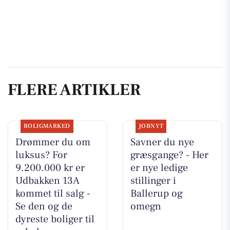
FLERE ARTIKLER
BOLIGMARKED
JOBNYT
Drømmer du om
Savner du nye
luksus? For
græsgange? - Her
9.200.000 kr er
er nye ledige
Udbakken 13A
stillinger i
kommet til salg -
Ballerup og
Se den og de
omegn
dyreste boliger til