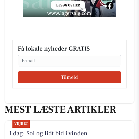
Få lokale nyheder GRATIS
Email
Tilmeld
MEST LÆSTE ARTIKLER
VEJRET
I dag: Sol og lidt bid i vinden