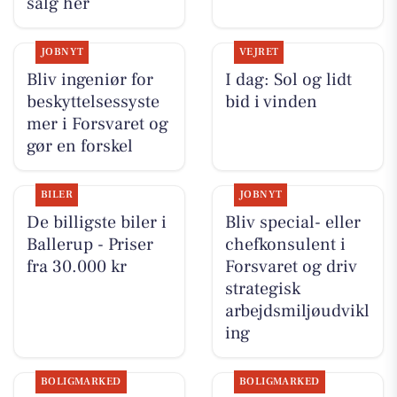
salg her
JOBNYT
VEJRET
Bliv ingeniør for
I dag: Sol og lidt
beskyttelsessyste
bid i vinden
mer i Forsvaret og
gør en forskel
BILER
JOBNYT
De billigste biler i
Bliv special- eller
Ballerup - Priser
chefkonsulent i
fra 30.000 kr
Forsvaret og driv
strategisk
arbejdsmiljøudvikl
ing
BOLIGMARKED
BOLIGMARKED