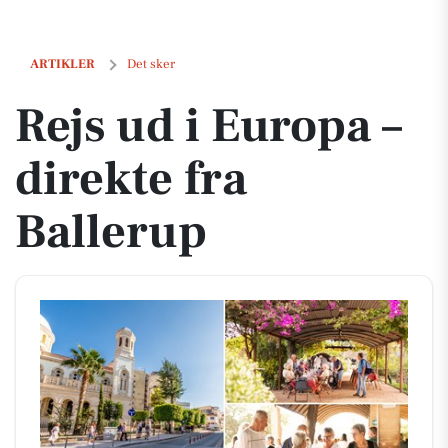
Rejs ud i Europa – direkte fra Ballerup
ARTIKLER
Det sker
Rejs ud i Europa –
direkte fra
Ballerup