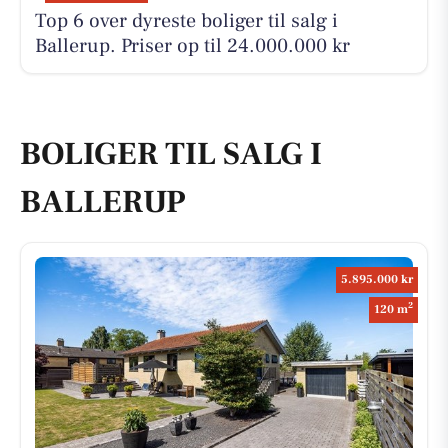
Top 6 over dyreste boliger til salg i
Ballerup. Priser op til 24.000.000 kr
BOLIGER TIL SALG I
BALLERUP
5.895.000 kr
2
120 m