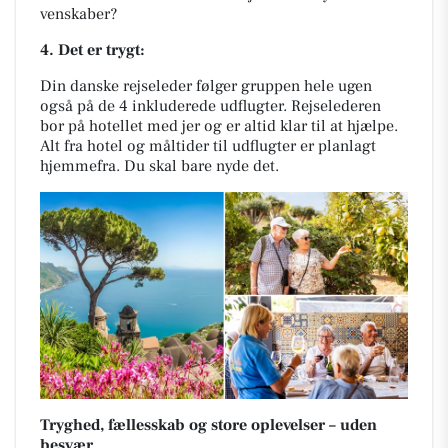
venskaber?
4. Det er trygt:
Din danske rejseleder følger gruppen hele ugen
også på de 4 inkluderede udflugter. Rejselederen
bor på hotellet med jer og er altid klar til at hjælpe.
Alt fra hotel og måltider til udflugter er planlagt
hjemmefra. Du skal bare nyde det.
Tryghed, fællesskab og store oplevelser – uden
besvær