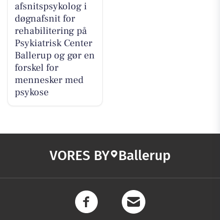
afsnitspsykolog i
døgnafsnit for
rehabilitering på
Psykiatrisk Center
Ballerup og gør en
forskel for
mennesker med
psykose
VORES BY
Ballerup