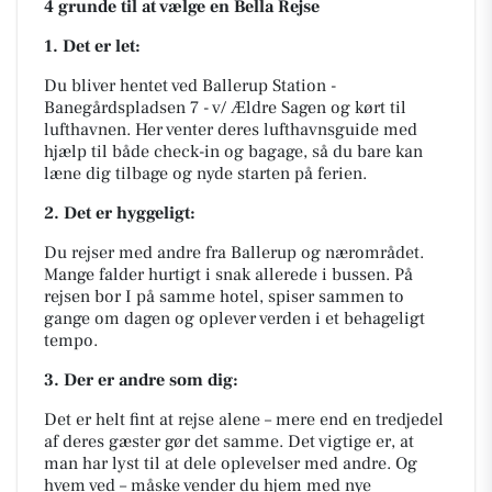
4 grunde til at vælge en Bella Rejse
1. Det er let:
Du bliver hentet ved Ballerup Station -
Banegårdspladsen 7 - v/ Ældre Sagen og kørt til
lufthavnen. Her venter deres lufthavnsguide med
hjælp til både check-in og bagage, så du bare kan
læne dig tilbage og nyde starten på ferien.
2. Det er hyggeligt:
Du rejser med andre fra Ballerup og nærområdet.
Mange falder hurtigt i snak allerede i bussen. På
rejsen bor I på samme hotel, spiser sammen to
gange om dagen og oplever verden i et behageligt
tempo.
3. Der er andre som dig:
Det er helt fint at rejse alene – mere end en tredjedel
af deres gæster gør det samme. Det vigtige er, at
man har lyst til at dele oplevelser med andre. Og
hvem ved – måske vender du hjem med nye