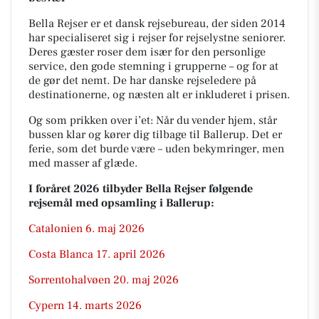
Bella Rejser er et dansk rejsebureau, der siden 2014
har specialiseret sig i rejser for rejselystne seniorer.
Deres gæster roser dem især for den personlige
service, den gode stemning i grupperne – og for at
de gør det nemt. De har danske rejseledere på
destinationerne, og næsten alt er inkluderet i prisen.
Og som prikken over i’et: Når du vender hjem, står
bussen klar og kører dig tilbage til Ballerup. Det er
ferie, som det burde være – uden bekymringer, men
med masser af glæde.
I foråret 2026 tilbyder Bella Rejser følgende
rejsemål med opsamling i Ballerup:
Catalonien 6. maj 2026
Costa Blanca 17. april 2026
Sorrentohalvøen 20. maj 2026
Cypern 14. marts 2026