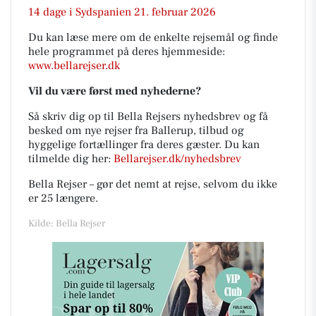
14 dage i Sydspanien 21. februar 2026
Du kan læse mere om de enkelte rejsemål og finde
hele programmet på deres hjemmeside:
www.bellarejser.dk
Vil du være først med nyhederne?
Så skriv dig op til Bella Rejsers nyhedsbrev og få
besked om nye rejser fra Ballerup, tilbud og
hyggelige fortællinger fra deres gæster. Du kan
tilmelde dig her:
Bellarejser.dk/nyhedsbrev
Bella Rejser – gør det nemt at rejse, selvom du ikke
er 25 længere.
Kilde: Bella Rejser