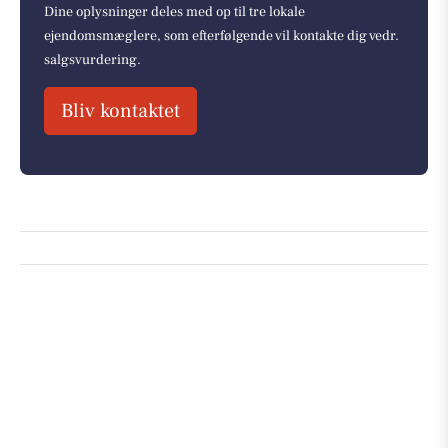
Dine oplysninger deles med op til tre lokale
ejendomsmæglere, som efterfølgende vil kontakte dig vedr.
salgsvurdering.
Bliv kontaktet