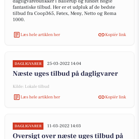
dagligvarebutikker i Ballerup og fundet nogle
fantastiske tilbud. Her er et udpluk af de bedste
tilbud fra Coop365, Føtex, Meny, Netto og Rema
1000.
Læs hele artiklen her
Kopiér link
25-03-2022 14:04
DAGLIGVARER
Næste uges tilbud på dagligvarer
Kilde: Lokale tilbud
Læs hele artiklen her
Kopiér link
11-03-2022 14:03
DAGLIGVARER
Oversigt over næste uges tilbud på