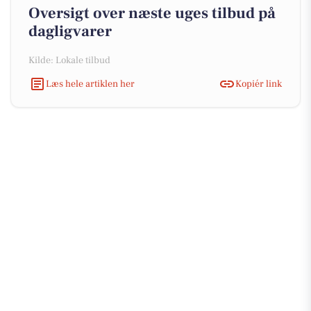
Oversigt over næste uges tilbud på
dagligvarer
Kilde: Lokale tilbud
Læs hele artiklen her
Kopiér link