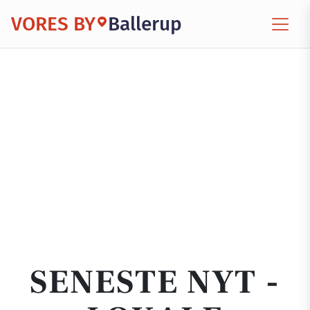
VORES BY
Ballerup
SENESTE NYT -