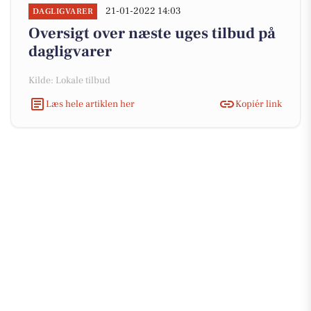
21-01-2022 14:03
DAGLIGVARER
Oversigt over næste uges tilbud på
dagligvarer
Kilde: Lokale tilbud
Læs hele artiklen her
Kopiér link