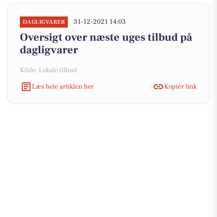
31-12-2021 14:03
DAGLIGVARER
Oversigt over næste uges tilbud på
dagligvarer
Kilde: Lokale tilbud
Læs hele artiklen her
Kopiér link