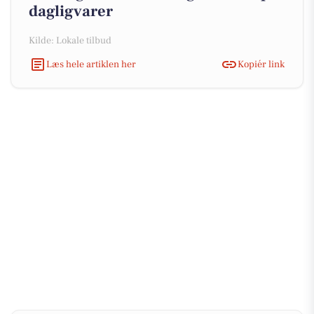
dagligvarer
Kilde: Lokale tilbud
Læs hele artiklen her
Kopiér link