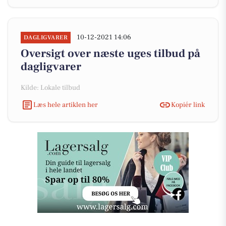
10-12-2021 14:06
DAGLIGVARER
Oversigt over næste uges tilbud på
dagligvarer
Kilde: Lokale tilbud
Læs hele artiklen her
Kopiér link