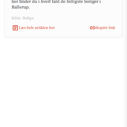
her finder du i hvert fald de billigste boliger i
Ballerup.
Kilde: Boliga
Læs hele artiklen her
Kopiér link