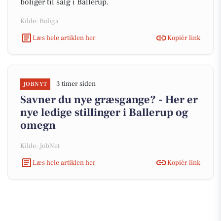
boliger til salg i Ballerup.
Kilde: Boliga
Læs hele artiklen her
Kopiér link
3 timer siden
JOBNYT
Savner du nye græsgange? - Her er
nye ledige stillinger i Ballerup og
omegn
Kilde: JobNet
Læs hele artiklen her
Kopiér link