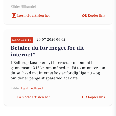
Kilde: Bilhandel
Læs hele artiklen her
Kopiér link
20-07-2026 06:02
LOKALT NYT
Betaler du for meget for dit
internet?
I Ballerup koster et nyt internetabonnement i
gennemsnit 315 kr. om måneden. På to minutter kan
du se, hvad nyt internet koster for dig lige nu – og
om der er penge at spare ved at skifte.
Kilde:
TjekBredbånd
Læs hele artiklen her
Kopiér link