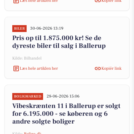
Læs hele artiklen her
Kopiér link
30-06-2026 13:19
BILER
Pris op til 1.875.000 kr! Se de
dyreste biler til salg i Ballerup
Kilde: Bilhandel
Læs hele artiklen her
Kopiér link
28-06-2026 15:06
BOLIGMARKED
Vibeskrænten 11 i Ballerup er solgt
for 6.195.000 - se køberen og 6
andre solgte boliger