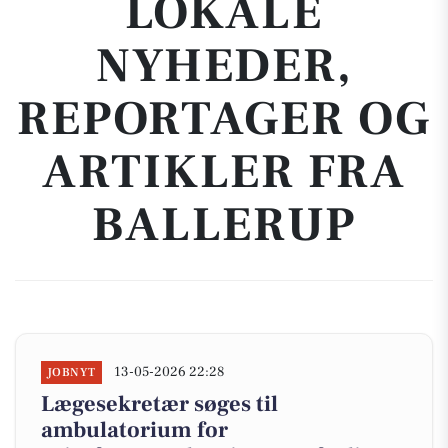
LOKALE
NYHEDER,
REPORTAGER OG
ARTIKLER FRA
BALLERUP
13-05-2026 22:28
JOBNYT
Lægesekretær søges til
ambulatorium for