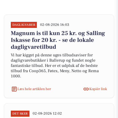
02-08-2026 16:03
DAGLIGVARER
Magnum is til kun 25 kr. og Salling
Iskasse for 20 kr. - se de lokale
dagligvaretilbud
Vi har kigget på denne uges tilbudsaviser for
dagligvarebutikker i Ballerup og fundet nogle
fantastiske tilbud. Her er et udpluk af de bedste
tilbud fra Coop365, Føtex, Meny, Netto og Rema
1000.
Læs hele artiklen her
Kopiér link
02-08-2026 12:02
DET SKER