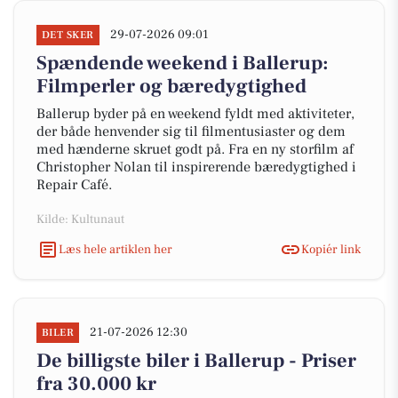
29-07-2026 09:01
DET SKER
Spændende weekend i Ballerup:
Filmperler og bæredygtighed
Ballerup byder på en weekend fyldt med aktiviteter,
der både henvender sig til filmentusiaster og dem
med hænderne skruet godt på. Fra en ny storfilm af
Christopher Nolan til inspirerende bæredygtighed i
Repair Café.
Kilde: Kultunaut
Læs hele artiklen her
Kopiér link
21-07-2026 12:30
BILER
De billigste biler i Ballerup - Priser
fra 30.000 kr