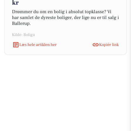
kr
Drømmer du om en bolig i absolut topklasse? Vi
har samlet de dyreste boliger, der lige nu er til salg i
Ballerup.
Kilde: Boliga
Læs hele artiklen her
Kopiér link