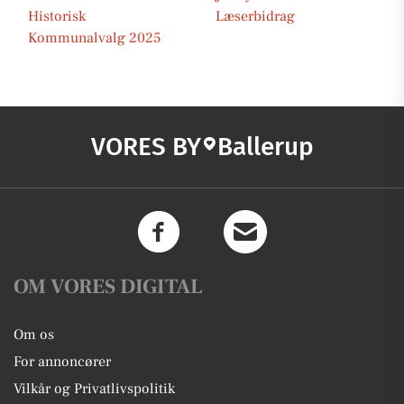
Historisk
Læserbidrag
Kommunalvalg 2025
VORES BY
Ballerup
OM VORES DIGITAL
Om os
For annoncører
Vilkår og Privatlivspolitik