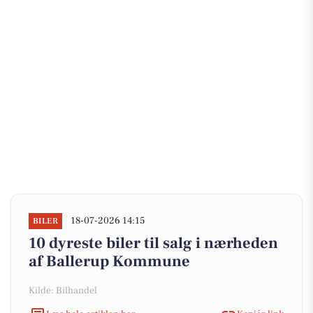
18-07-2026 14:15
BILER
10 dyreste biler til salg i nærheden
af Ballerup Kommune
Kilde: Bilhandel