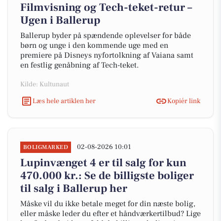
Filmvisning og Tech-teket-retur –
Ugen i Ballerup
Ballerup byder på spændende oplevelser for både
børn og unge i den kommende uge med en
premiere på Disneys nyfortolkning af Vaiana samt
en festlig genåbning af Tech-teket.
Kilde: Kultunaut
Læs hele artiklen her
Kopiér link
02-08-2026 10:01
BOLIGMARKED
Lupinvænget 4 er til salg for kun
470.000 kr.: Se de billigste boliger
til salg i Ballerup her
Måske vil du ikke betale meget for din næste bolig,
eller måske leder du efter et håndværkertilbud? Lige