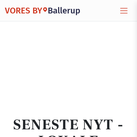
VORES BY
Ballerup
SENESTE NYT -