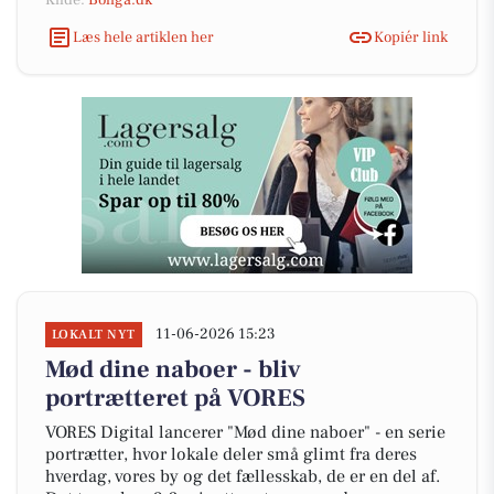
Kilde:
Boliga.dk
Læs hele artiklen her
Kopiér link
11-06-2026 15:23
LOKALT NYT
Mød dine naboer - bliv
portrætteret på VORES
VORES Digital lancerer "Mød dine naboer" - en serie
portrætter, hvor lokale deler små glimt fra deres
hverdag, vores by og det fællesskab, de er en del af.