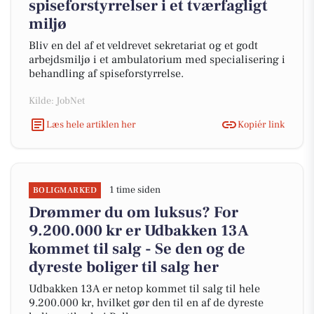
spiseforstyrrelser i et tværfagligt
miljø
Bliv en del af et veldrevet sekretariat og et godt
arbejdsmiljø i et ambulatorium med specialisering i
behandling af spiseforstyrrelse.
Kilde: JobNet
Læs hele artiklen her
Kopiér link
1 time siden
BOLIGMARKED
Drømmer du om luksus? For
9.200.000 kr er Udbakken 13A
kommet til salg - Se den og de
dyreste boliger til salg her
Udbakken 13A er netop kommet til salg til hele
9.200.000 kr, hvilket gør den til en af de dyreste