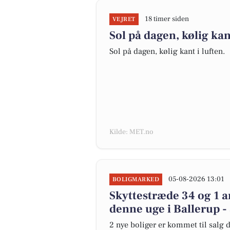
18 timer siden
VEJRET
Sol på dagen, kølig kan
Sol på dagen, kølig kant i luften.
Kilde: MET.no
05-08-2026 13:01
BOLIGMARKED
Skyttestræde 34 og 1 a
denne uge i Ballerup - 
2 nye boliger er kommet til salg d