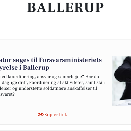
BALLERUP
tor søges til Forsvarsministeriets
yrelse i Ballerup
 med koordinering, ansvar og samarbejde? Har du
daglige drift, koordinering af aktiviteter, samt stå i
elser og understøtte soldatnære anskaffelser til
svaret?
Kopiér link