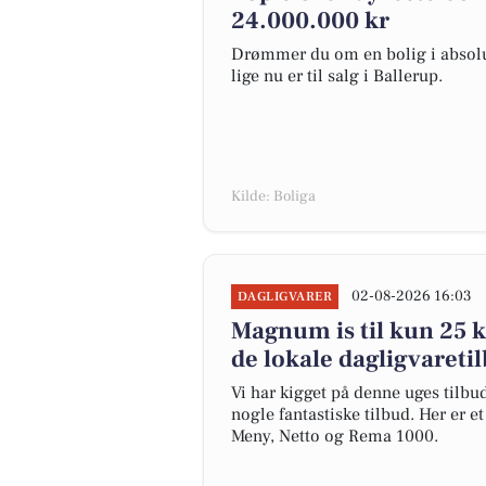
24.000.000 kr
Drømmer du om en bolig i absolut
lige nu er til salg i Ballerup.
Kilde: Boliga
02-08-2026 16:03
DAGLIGVARER
Magnum is til kun 25 kr
de lokale dagligvareti
Vi har kigget på denne uges tilbu
nogle fantastiske tilbud. Her er e
Meny, Netto og Rema 1000.