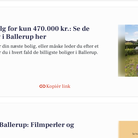
lg for kun 470.000 kr.: Se de
g i Ballerup her
 din næste bolig, eller måske leder du efter et
du i hvert fald de billigste boliger i Ballerup.
Kopiér link
allerup: Filmperler og