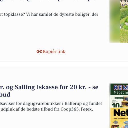
 topklasse? Vi har samlet de dyreste boliger, der
Kopiér link
. og Salling Iskasse for 20 kr. - se
lbud
dsaviser for dagligvarebutikker i Ballerup og fundet
t udpluk af de bedste tilbud fra Coop365, Føtex,