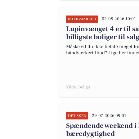
02-08-2026 10:01
BOLIGMARKED
Lupinvænget 4 er til sa
billigste boliger til sal
Måske vil du ikke betale meget for
håndværkertilbud? Lige her finder 
Kilde: Boliga
29-07-2026 09:01
DET SKER
Spændende weekend i B
bæredygtighed