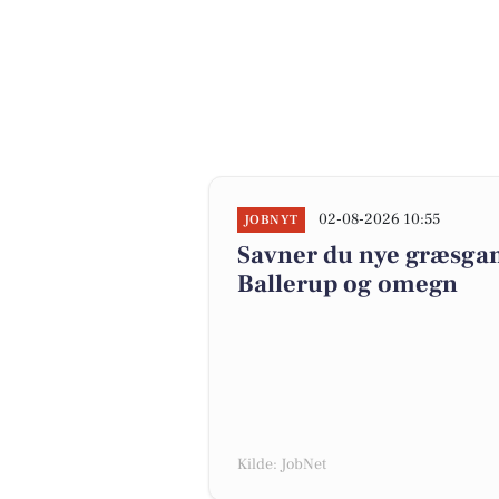
02-08-2026 10:55
JOBNYT
Savner du nye græsgange
Ballerup og omegn
Kilde: JobNet