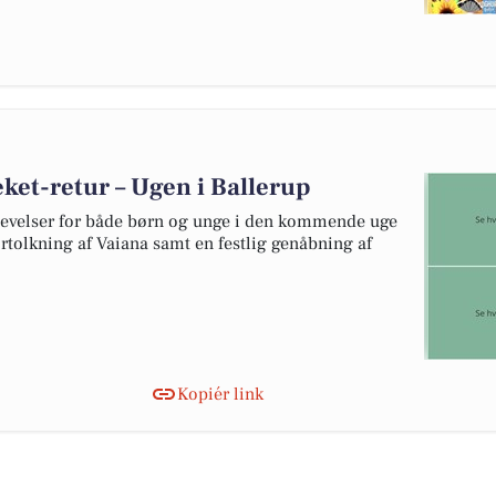
ket-retur – Ugen i Ballerup
evelser for både børn og unge i den kommende uge
tolkning af Vaiana samt en festlig genåbning af
Kopiér link