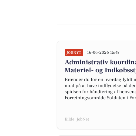
16-06-2026 15:47
JOBNYT
Administrativ koordina
Materiel- og Indkøbsst
Brænder du for en hverdag fyldt
mod på at have indflydelse på den 
spidsen for håndtering af henvend
Forretningsområde Soldaten i For
Kilde: JobNet