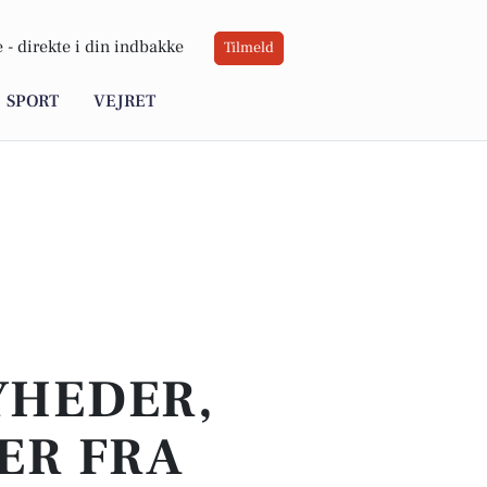
 -
direkte i din indbakke
Tilmeld
SPORT
VEJRET
YHEDER,
ER FRA