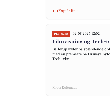
Kopiér link
02-08-2026 12:02
DET SKER
Filmvisning og Tech-te
Ballerup byder på spændende opl
med en premiere på Disneys nyfor
Tech-teket.
Kilde: Kultunaut