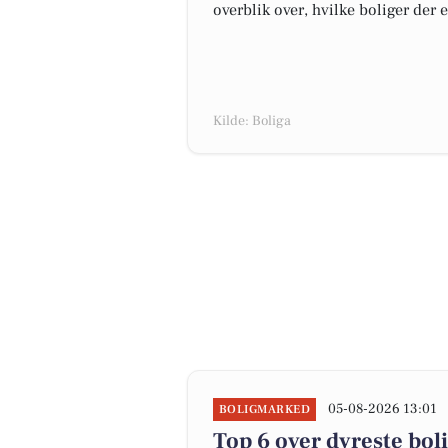
overblik over, hvilke boliger der 
Kilde: Boliga
05-08-2026 13:01
BOLIGMARKED
Top 6 over dyreste bolig