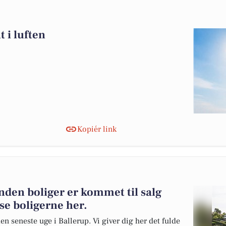
t i luften
Kopiér link
nden boliger er kommet til salg
se boligerne her.
en seneste uge i Ballerup. Vi giver dig her det fulde