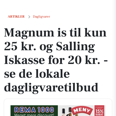
Magnum is til kun 25 kr. og Salling Iskasse for 20 kr. - se de lokale d
ARTIKLER
Dagligvarer
Magnum is til kun
25 kr. og Salling
Iskasse for 20 kr. -
se de lokale
dagligvaretilbud