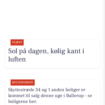
VEJRET
Sol på dagen, kølig kant i
luften
BOLIGMARKED
Skyttestræde 34 og 1 anden boliger er
kommet til salg denne uge i Ballerup - se
boligerne her.