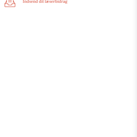
Indsend dit læserbidrag