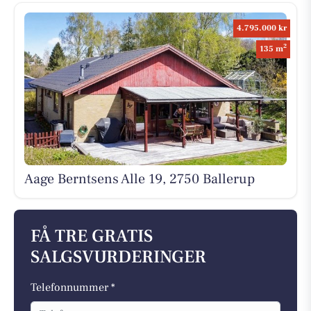
4.795.000 kr
2
135 m
Aage Berntsens Alle 19, 2750 Ballerup
FÅ TRE GRATIS
SALGSVURDERINGER
Telefonnummer *