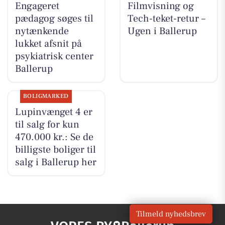
Engageret
Filmvisning og
pædagog søges til
Tech-teket-retur –
nytænkende
Ugen i Ballerup
lukket afsnit på
psykiatrisk center
Ballerup
BOLIGMARKED
Lupinvænget 4 er
til salg for kun
470.000 kr.: Se de
billigste boliger til
salg i Ballerup her
Tilmeld nyhedsbrev