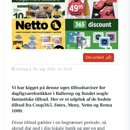
Del artikel
Søndag d. 02. aug. 2026 - kl. 16:03
Vi har kigget på denne uges tilbudsaviser for
dagligvarebutikker i Ballerup og fundet nogle
fantastiske tilbud. Her er et udpluk af de bedste
tilbud fra Coop365, Føtex, Meny, Netto og Rema
1000.
Disse tilbud gælder i en begrænset periode, så
skynd dig ned i din lokale butik og gør en god