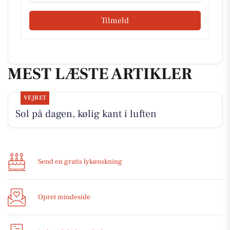
Tilmeld
MEST LÆSTE ARTIKLER
VEJRET
Sol på dagen, kølig kant i luften
Send en gratis lykønskning
Opret mindeside