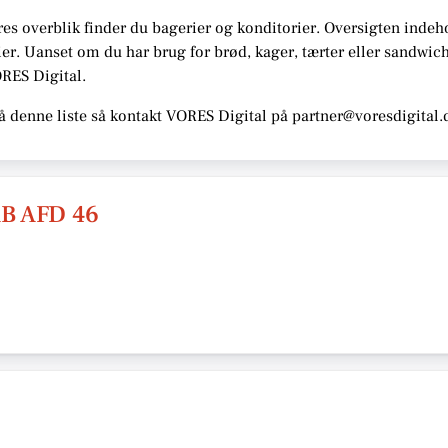
res overblik finder du bagerier og konditorier.
Oversigten indeh
er. Uanset om du har brug for brød, kager, tærter eller sandwi
ORES Digital
.
å denne liste så kontakt VORES Digital på partner@voresdigital.
B AFD 46