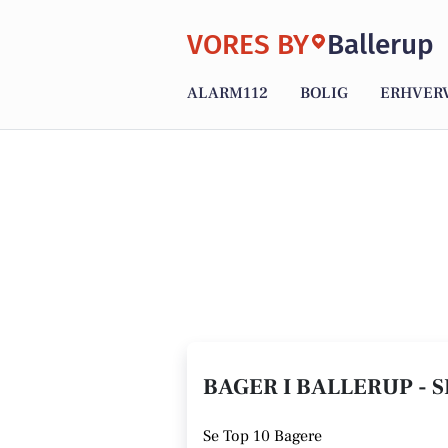
VORES BY
Ballerup
ALARM112
BOLIG
ERHVER
BAGER I BALLERUP - S
Se
Top 10 Bagere