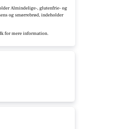
older
Almindelige-, glutenfrie- og
chens og smørrebrød, indeholder
dk for mere information.