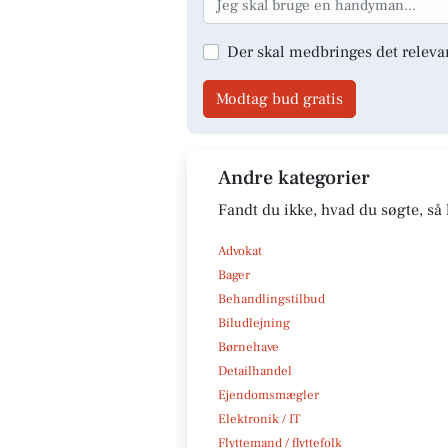
Der skal medbringes det releva
Modtag bud gratis
Andre kategorier
Fandt du ikke, hvad du søgte, så 
Advokat
Bager
Behandlingstilbud
Biludlejning
Børnehave
Detailhandel
Ejendomsmægler
Elektronik / IT
Flyttemand / flyttefolk