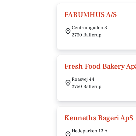
FARUMHUS A/S
Centrumgaden 3
2750 Ballerup
Fresh Food Bakery Ap
Roasvej 44
2750 Ballerup
Kenneths Bageri ApS
Hedeparken 13 A