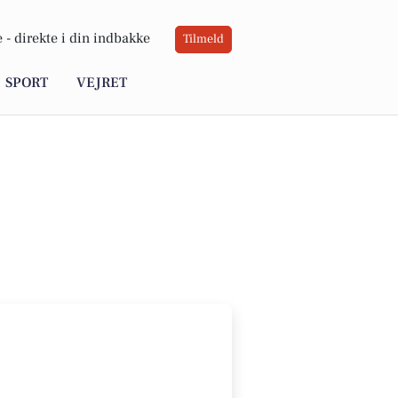
 -
direkte i din indbakke
Tilmeld
SPORT
VEJRET