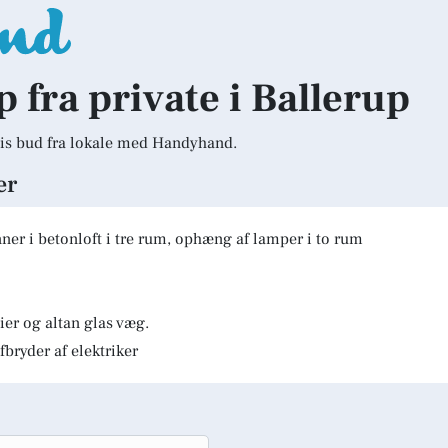
p fra private i Ballerup
is bud fra lokale med Handyhand.
er
er i betonloft i tre rum, ophæng af lamper i to rum
er og altan glas væg.
fbryder af elektriker