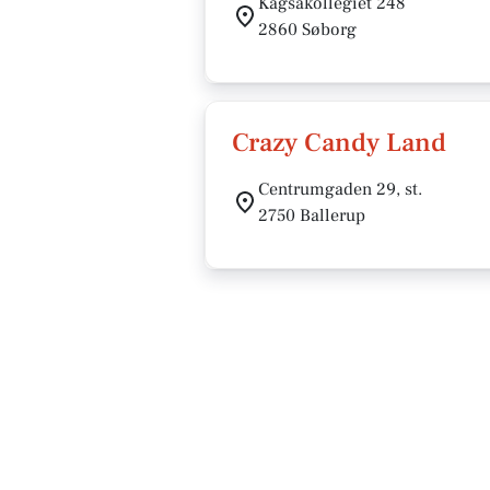
Kagsåkollegiet 248
2860 Søborg
Crazy Candy Land
Centrumgaden 29, st.
2750 Ballerup