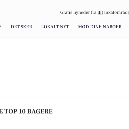
Gratis nyheder fra
dit
lokalområde
V
DET SKER
LOKALT NYT
MØD DINE NABOER
E TOP 10 BAGERE