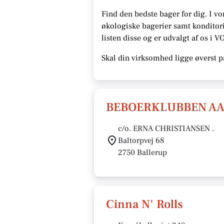
Find den bedste bager for dig. I vo
økologiske bagerier samt konditori
listen disse
og er udvalgt af os i V
Skal din virksomhed ligge øverst p
BEBOERKLUBBEN AA
c/o. ERNA CHRISTIANSEN .
Baltorpvej 68
2750 Ballerup
Cinna N' Rolls