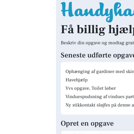
Få billig hjæl
Beskriv din opgave og modtag grat
Seneste udførte opgav
Ophænging af gardiner med skinn
Havehjælp
Vvs opgave, Toilet løber
Vinduespudsning af vindues parti
Ny stikkontakt sløjfes på denne a
Opret en opgave