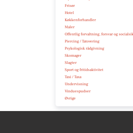
Frisør
Hotel
Køkkenforhandler
Maler
Offentlig forvaltning, forsvar og socialsi
Piercing / Tatovering
Psykologisk rådgivning
Skomager
Slagter
Sport og fritidsaktivitet
Taxi / Taxa
Undervisning
Vinduespudser
Øvrige