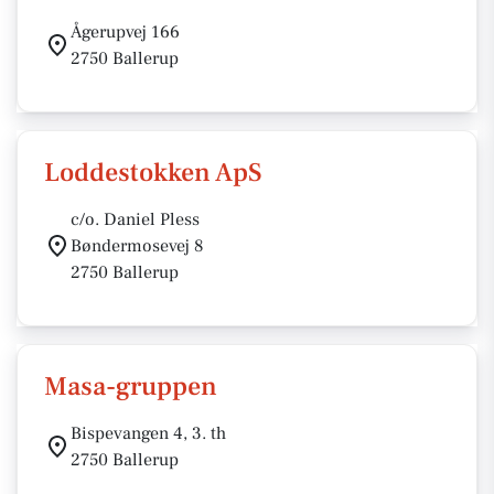
Ågerupvej 166
2750 Ballerup
Loddestokken ApS
c/o. Daniel Pless
Bøndermosevej 8
2750 Ballerup
Masa-gruppen
Bispevangen 4, 3. th
2750 Ballerup