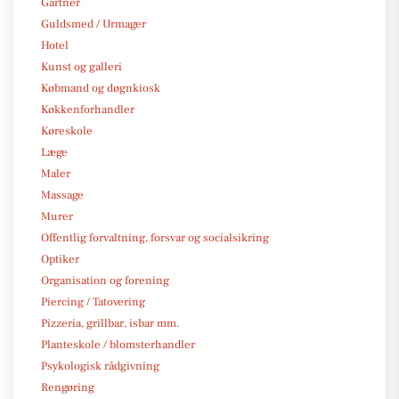
Gartner
Guldsmed / Urmager
Hotel
Kunst og galleri
Købmand og døgnkiosk
Køkkenforhandler
Køreskole
Læge
Maler
Massage
Murer
Offentlig forvaltning, forsvar og socialsikring
Optiker
Organisation og forening
Piercing / Tatovering
Pizzeria, grillbar, isbar mm.
Planteskole / blomsterhandler
Psykologisk rådgivning
Rengøring