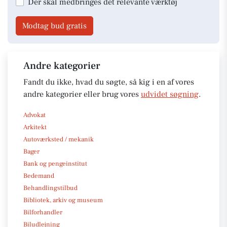
Der skal medbringes det relevante værktøj
Modtag bud gratis
Andre kategorier
Fandt du ikke, hvad du søgte, så kig i en af vores
andre kategorier eller brug vores
udvidet søgning
.
Advokat
Arkitekt
Autoværksted / mekanik
Bager
Bank og pengeinstitut
Bedemand
Behandlingstilbud
Bibliotek, arkiv og museum
Bilforhandler
Biludlejning