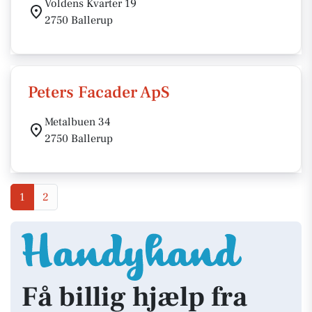
Voldens Kvarter 19
2750 Ballerup
Peters Facader ApS
Metalbuen 34
2750 Ballerup
1
2
Få billig hjælp fra