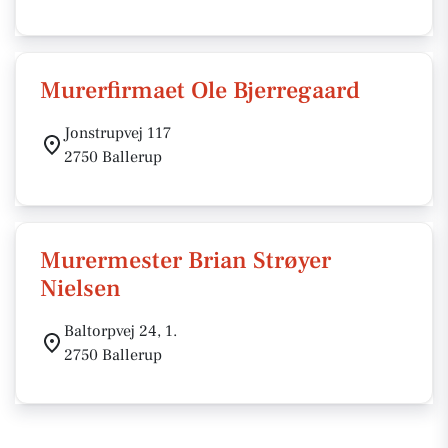
Murerfirmaet Ole Bjerregaard
Jonstrupvej 117
2750 Ballerup
Murermester Brian Strøyer
Nielsen
Baltorpvej 24, 1.
2750 Ballerup