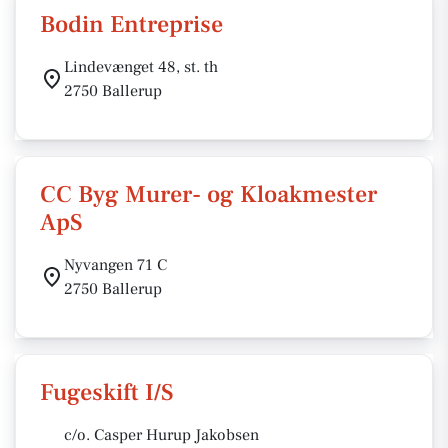
Bodin Entreprise
Lindevænget 48, st. th
2750 Ballerup
CC Byg Murer- og Kloakmester
ApS
Nyvangen 71 C
2750 Ballerup
Fugeskift I/S
c/o. Casper Hurup Jakobsen