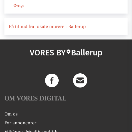
Øvrige
Få tilbud fra lokale murere i Ballerup
VORES BY
Ballerup
OM VORES DIGITAL
Om os
For annoncører
Vilkår og Privatlivspolitik