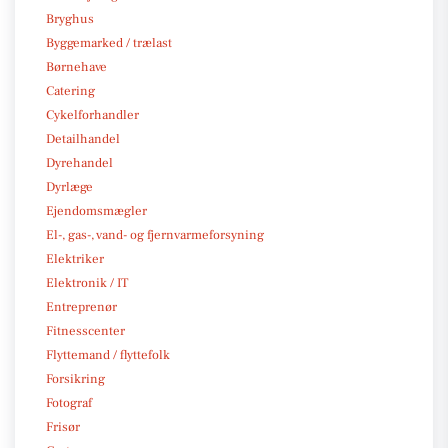
Bryghus
Byggemarked / trælast
Børnehave
Catering
Cykelforhandler
Detailhandel
Dyrehandel
Dyrlæge
Ejendomsmægler
El-, gas-, vand- og fjernvarmeforsyning
Elektriker
Elektronik / IT
Entreprenør
Fitnesscenter
Flyttemand / flyttefolk
Forsikring
Fotograf
Frisør