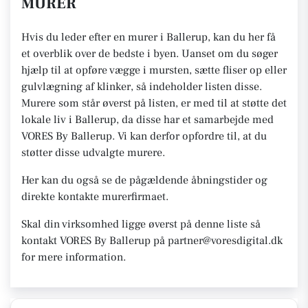
MURER
Hvis du leder efter en murer i Ballerup, kan du her få
et overblik over de bedste i byen. Uanset om du søger
hjælp til at opføre vægge i mursten, sætte fliser op eller
gulvlægning af klinker, så indeholder listen disse.
Murere som står øverst på listen, er med til at støtte det
lokale liv i Ballerup, da disse har et samarbejde med
VORES By Ballerup. Vi kan derfor opfordre til, at du
støtter disse udvalgte murere.
Her kan du også se de pågældende åbningstider og
direkte kontakte murerfirmaet.
Skal din virksomhed ligge øverst på denne liste så
kontakt VORES By Ballerup på partner@voresdigital.dk
for mere information.