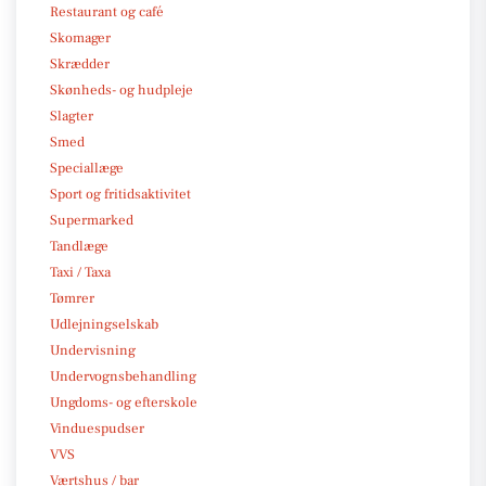
Restaurant og café
Skomager
Skrædder
Skønheds- og hudpleje
Slagter
Smed
Speciallæge
Sport og fritidsaktivitet
Supermarked
Tandlæge
Taxi / Taxa
Tømrer
Udlejningselskab
Undervisning
Undervognsbehandling
Ungdoms- og efterskole
Vinduespudser
VVS
Værtshus / bar