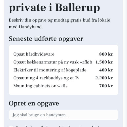
private i Ballerup
Beskriv din opgave og modtag gratis bud fra lokale
med Handyhand.
Seneste udførte opgaver
Opsat hårdhvidevare
800 kr.
Opsæt køkkenarmatur på ny vask +afløb
1.500 kr.
Elektriker til montering af kogeplade
400 kr.
Opsætning 4 rackbuddys og et Tv
2.200 kr.
Mounting cabinets on walls
700 kr.
Opret en opgave