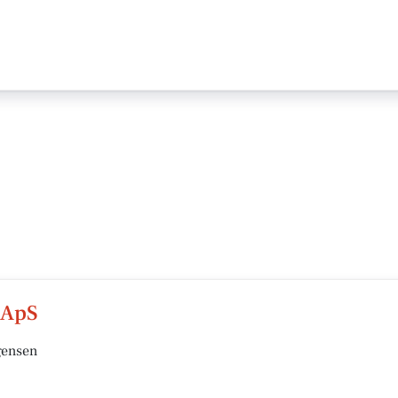
 ApS
gensen