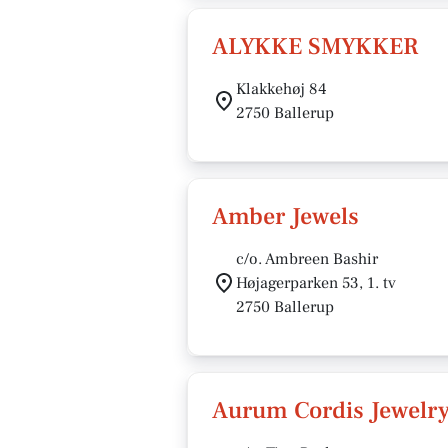
ALYKKE SMYKKER
Klakkehøj 84
2750 Ballerup
Amber Jewels
c/o. Ambreen Bashir
Højagerparken 53, 1. tv
2750 Ballerup
Aurum Cordis Jewelr