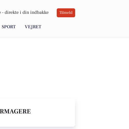
 -
direkte i din indbakke
Tilmeld
SPORT
VEJRET
 URMAGERE