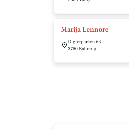
Marija Lennore
Digterparken 63
2750 Ballerup