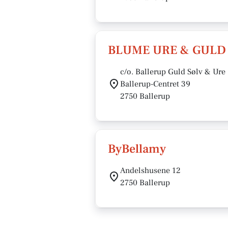
BLUME URE & GULD
c/o. Ballerup Guld Sølv & Ure
Ballerup-Centret 39
2750 Ballerup
ByBellamy
Andelshusene 12
2750 Ballerup