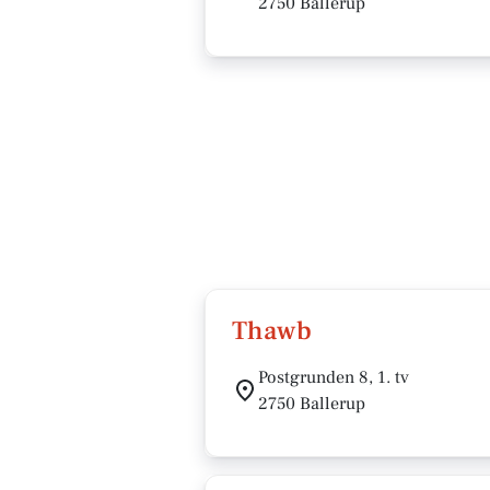
2750 Ballerup
Thawb
Postgrunden 8, 1. tv
2750 Ballerup