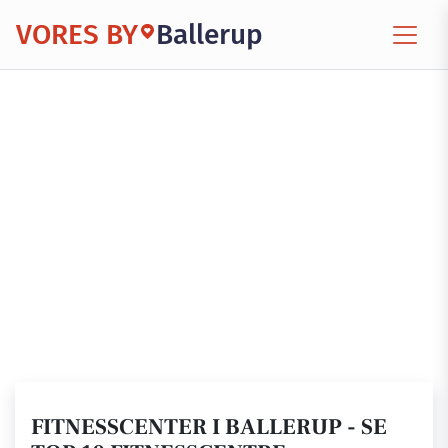
VORES BY
Ballerup
FITNESSCENTER I BALLERUP - SE