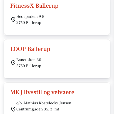
FitnessX Ballerup
Hedeparken 9 B
2750 Ballerup
LOOP Ballerup
Banetoften 30
2750 Ballerup
MKJ livsstil og velvaere
c/o. Mathias Kostelecky Jensen
Centrumgaden 35, 3. mf