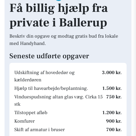
Få billig hjælp fra
private i Ballerup
Beskriv din opgave og modtag gratis bud fra lokale
med Handyhand.
Seneste udførte opgaver
Udskiftning af hovededør og
3.000 kr.
kælderdøren
Hjælp til havearbejde/beplantning.
1.500 kr.
Vinduespudsning altan glas væg. Cirka 15
750 kr.
stk
Tilstoppet afløb
1.200 kr.
Komfurer
900 kr.
Skift af armatur i bruser
700 kr.