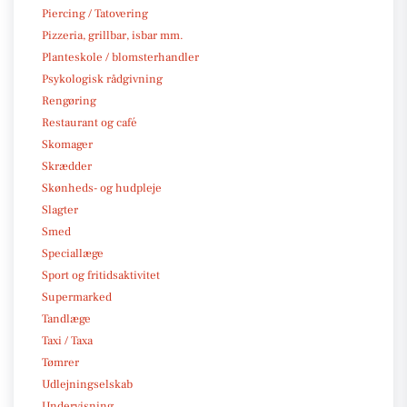
Piercing / Tatovering
Pizzeria, grillbar, isbar mm.
Planteskole / blomsterhandler
Psykologisk rådgivning
Rengøring
Restaurant og café
Skomager
Skrædder
Skønheds- og hudpleje
Slagter
Smed
Speciallæge
Sport og fritidsaktivitet
Supermarked
Tandlæge
Taxi / Taxa
Tømrer
Udlejningselskab
Undervisning