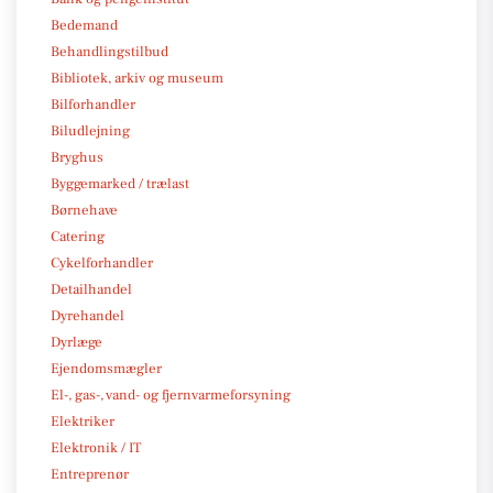
Bedemand
Behandlingstilbud
Bibliotek, arkiv og museum
Bilforhandler
Biludlejning
Bryghus
Byggemarked / trælast
Børnehave
Catering
Cykelforhandler
Detailhandel
Dyrehandel
Dyrlæge
Ejendomsmægler
El-, gas-, vand- og fjernvarmeforsyning
Elektriker
Elektronik / IT
Entreprenør