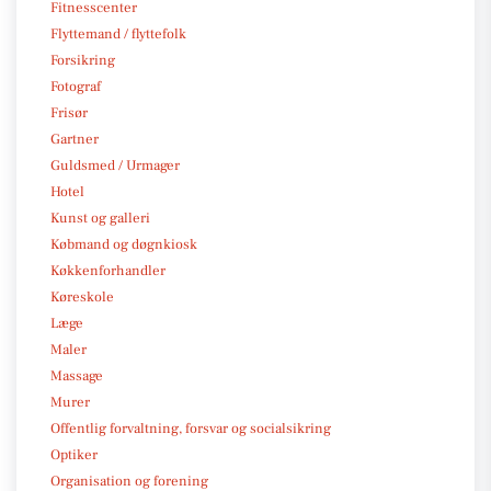
Fitnesscenter
Flyttemand / flyttefolk
Forsikring
Fotograf
Frisør
Gartner
Guldsmed / Urmager
Hotel
Kunst og galleri
Købmand og døgnkiosk
Køkkenforhandler
Køreskole
Læge
Maler
Massage
Murer
Offentlig forvaltning, forsvar og socialsikring
Optiker
Organisation og forening