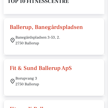
TOP 10 FITNESSCENTRE
Ballerup, Banegårdspladsen
Banegårdspladsen 3-53, 2.
2750 Ballerup
Fit & Sund Ballerup ApS
Borupvang 3
2750 Ballerup