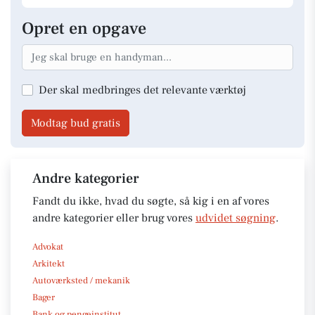
Opret en opgave
Der skal medbringes det relevante værktøj
Modtag bud gratis
Andre kategorier
Fandt du ikke, hvad du søgte, så kig i en af vores
andre kategorier eller brug vores
udvidet søgning
.
Advokat
Arkitekt
Autoværksted / mekanik
Bager
Bank og pengeinstitut