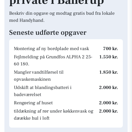
private i Ballerup
Beskriv din opgave og modtag gratis bud fra lokale
med Handyhand.
Seneste udførte opgaver
Montering af ny bordplade med vask
700 kr.
Fejlmelding på Grundfos ALPHA 2 25-
1.550 kr.
60 180.
Mangler vandtilførsel til
1.850 kr.
opvaskemaskinen
Udskift at blandingsbatteri i
2.000 kr.
badeværelset
Rengøring af huset
2.000 kr.
tildækning af rør under køkkenvask og
2.000 kr.
dæække hul i loft