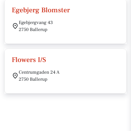
Egebjerg Blomster
Egebjergvang 43
2750 Ballerup
Flowers I/S
Centrumgaden 24 A
2750 Ballerup