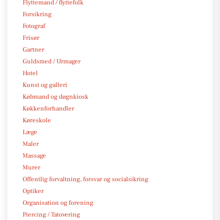
Flyttemand / flyttefolk
Forsikring
Fotograf
Frisør
Gartner
Guldsmed / Urmager
Hotel
Kunst og galleri
Købmand og døgnkiosk
Køkkenforhandler
Køreskole
Læge
Maler
Massage
Murer
Offentlig forvaltning, forsvar og socialsikring
Optiker
Organisation og forening
Piercing / Tatovering