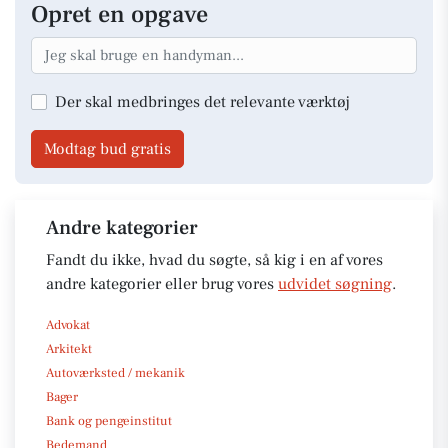
Opret en opgave
Der skal medbringes det relevante værktøj
Modtag bud gratis
Andre kategorier
Fandt du ikke, hvad du søgte, så kig i en af vores
andre kategorier eller brug vores
udvidet søgning
.
Advokat
Arkitekt
Autoværksted / mekanik
Bager
Bank og pengeinstitut
Bedemand