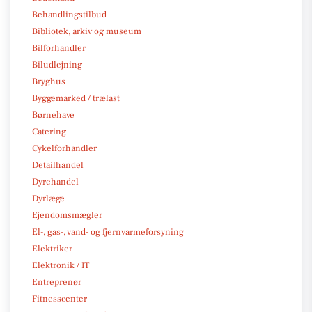
Behandlingstilbud
Bibliotek, arkiv og museum
Bilforhandler
Biludlejning
Bryghus
Byggemarked / trælast
Børnehave
Catering
Cykelforhandler
Detailhandel
Dyrehandel
Dyrlæge
Ejendomsmægler
El-, gas-, vand- og fjernvarmeforsyning
Elektriker
Elektronik / IT
Entreprenør
Fitnesscenter