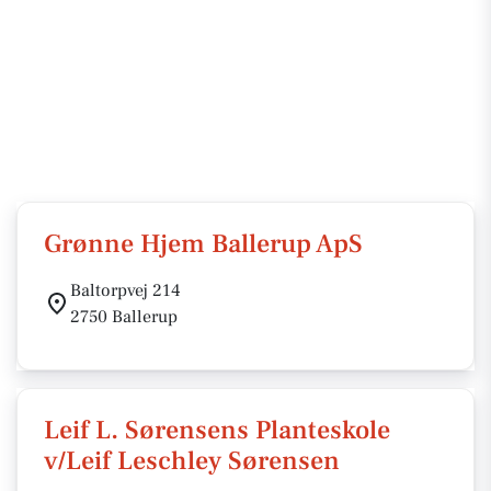
Grønne Hjem Ballerup ApS
Baltorpvej 214
2750 Ballerup
Leif L. Sørensens Planteskole
v/Leif Leschley Sørensen