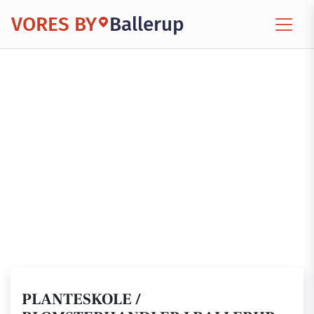
VORES BY
Ballerup
PLANTESKOLE /