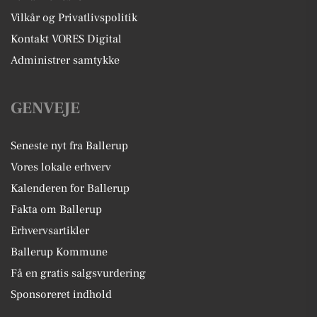
Vilkår og Privatlivspolitik
Kontakt VORES Digital
Administrer samtykke
GENVEJE
Seneste nyt fra Ballerup
Vores lokale erhverv
Kalenderen for Ballerup
Fakta om Ballerup
Erhvervsartikler
Ballerup Kommune
Få en gratis salgsvurdering
Sponsoreret indhold