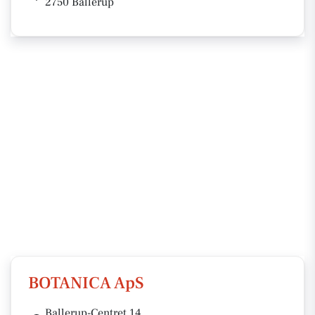
2750 Ballerup
BOTANICA ApS
Ballerup-Centret 14