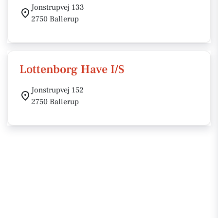
Jonstrupvej 133
2750 Ballerup
Lottenborg Have I/S
Jonstrupvej 152
2750 Ballerup