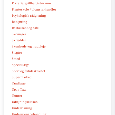
Pizzeria, grillbar, isbar mm.
Planteskole / blomsterhandler
Psykologisk rådgivning
Rengøring
Restaurant og café
Skomager
Skrædder
Skønheds- og hudpleje
Slagter
Smed
Speciallæge
Sport og fritidsaktivitet
Supermarked
Tandlæge
Taxi / Taxa
Tømrer
Udlejningselskab
Undervisning
Undervognsbehandling