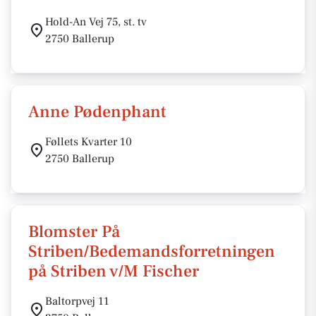
Hold-An Vej 75, st. tv
2750 Ballerup
Anne Pødenphant
Føllets Kvarter 10
2750 Ballerup
Blomster På
Striben/Bedemandsforretningen
på Striben v/M Fischer
Baltorpvej 11